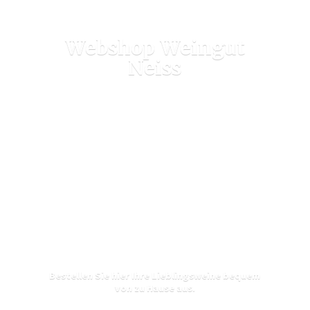
Webshop
Weingut
Neiss
Bestellen Sie hier Ihre Lieblingsweine bequem
von zu
Hause aus.