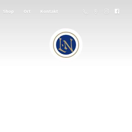
Shop
Ort
Kontakt