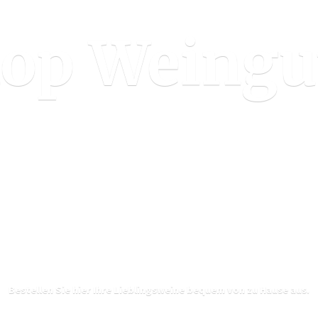
hop
Weingu
Bestellen Sie hier Ihre Lieblingsweine bequem von zu
Hause aus.