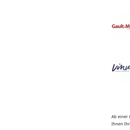
Ab einer 
Ihnen Ih