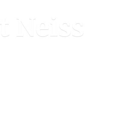
t Neiss