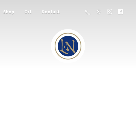
Shop
Ort
Kontakt