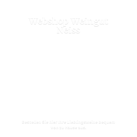
Webshop
Weingut
Neiss
Bestellen Sie hier Ihre Lieblingsweine bequem
von zu
Hause aus.