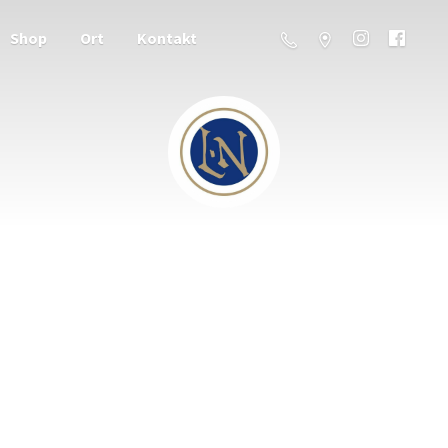
Shop
Ort
Kontakt