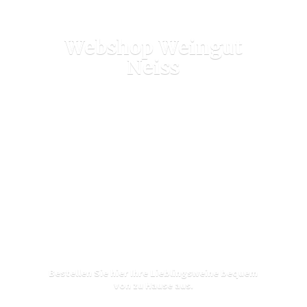
Webshop
Weingut
Neiss
Bestellen Sie hier Ihre Lieblingsweine bequem
von zu
Hause aus.